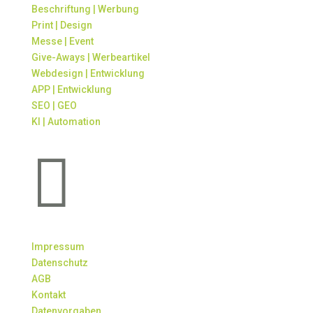
Beschriftung | Werbung
Print | Design
Messe | Event
Give-Aways | Werbeartikel
Webdesign | Entwicklung
APP | Entwicklung
SEO | GEO
KI | Automation

Impressum
Datenschutz
AGB
Kontakt
Datenvorgaben