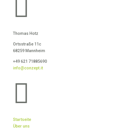

Thomas Hotz
Ortsstraße 11c
68259 Mannheim
+49 621 71885690
info@conzept.it

Startseite
Über uns