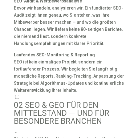
SEO-Audit & Wettbewerbsanalyse
Bevor wir handeln, analysieren wir. Ein fundierter SEO-
Audit zeigt Ihnen genau, wo Sie stehen, was Ihre
Mitbewerber besser machen — und wo die größten
Chancen liegen. Wir liefern keine 80-seitigen Berichte,
die niemand liest, sondern konkrete
Handlungsempfehlungen mit klarer Priorität.
Laufendes SEO-Monitoring & Reporting
SEO ist kein einmaliges Projekt, sondern ein
fortlaufender Prozess. Wir begleiten Sie langfristig:
monatliche Reports, Ranking-Tracking, Anpassung der
Strategie bei Algorithmus-Updates und kontinuierliche
Weiterentwicklung Ihrer Inhalte.
02
SEO & GEO FÜR DEN
MITTELSTAND — UND FÜR
BESONDERE BRANCHEN
⌄