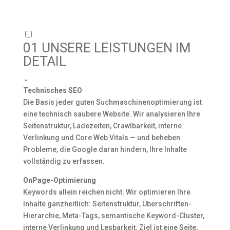
01
UNSERE LEISTUNGEN IM
DETAIL
⌄
Technisches SEO
Die Basis jeder guten Suchmaschinenoptimierung ist
eine technisch saubere Website. Wir analysieren Ihre
Seitenstruktur, Ladezeiten, Crawlbarkeit, interne
Verlinkung und Core Web Vitals — und beheben
Probleme, die Google daran hindern, Ihre Inhalte
vollständig zu erfassen.
OnPage-Optimierung
Keywords allein reichen nicht. Wir optimieren Ihre
Inhalte ganzheitlich: Seitenstruktur, Überschriften-
Hierarchie, Meta-Tags, semantische Keyword-Cluster,
interne Verlinkung und Lesbarkeit. Ziel ist eine Seite,