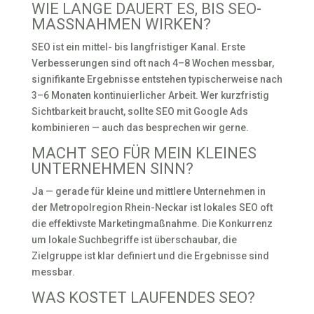
WIE LANGE DAUERT ES, BIS SEO-
MASSNAHMEN WIRKEN?
SEO ist ein mittel- bis langfristiger Kanal. Erste
Verbesserungen sind oft nach 4–8 Wochen messbar,
signifikante Ergebnisse entstehen typischerweise nach
3–6 Monaten kontinuierlicher Arbeit. Wer kurzfristig
Sichtbarkeit braucht, sollte SEO mit Google Ads
kombinieren — auch das besprechen wir gerne.
MACHT SEO FÜR MEIN KLEINES
UNTERNEHMEN SINN?
Ja — gerade für kleine und mittlere Unternehmen in
der Metropolregion Rhein-Neckar ist lokales SEO oft
die effektivste Marketingmaßnahme. Die Konkurrenz
um lokale Suchbegriffe ist überschaubar, die
Zielgruppe ist klar definiert und die Ergebnisse sind
messbar.
WAS KOSTET LAUFENDES SEO?