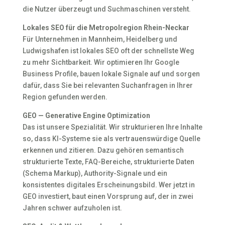
die Nutzer überzeugt und Suchmaschinen versteht.
Lokales SEO für die Metropolregion Rhein-Neckar
Für Unternehmen in Mannheim, Heidelberg und
Ludwigshafen ist lokales SEO oft der schnellste Weg
zu mehr Sichtbarkeit. Wir optimieren Ihr Google
Business Profile, bauen lokale Signale auf und sorgen
dafür, dass Sie bei relevanten Suchanfragen in Ihrer
Region gefunden werden.
GEO — Generative Engine Optimization
Das ist unsere Spezialität. Wir strukturieren Ihre Inhalte
so, dass KI-Systeme sie als vertrauenswürdige Quelle
erkennen und zitieren. Dazu gehören semantisch
strukturierte Texte, FAQ-Bereiche, strukturierte Daten
(Schema Markup), Authority-Signale und ein
konsistentes digitales Erscheinungsbild. Wer jetzt in
GEO investiert, baut einen Vorsprung auf, der in zwei
Jahren schwer aufzuholen ist.