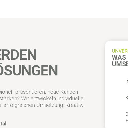
ERDEN
UNVER
WAS 
UMS
LÖSUNGEN
ionell präsentieren, neue Kunden
K
tärken? Wir entwickeln individuelle
r erfolgreichen Umsetzung. Kreativ,
D
tal