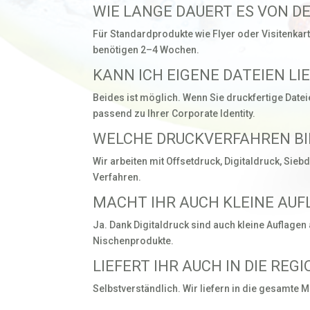
WIE LANGE DAUERT ES VON DE
Für Standardprodukte wie Flyer oder Visitenkar
benötigen 2–4 Wochen.
KANN ICH EIGENE DATEIEN LI
Beides ist möglich. Wenn Sie druckfertige Datei
passend zu Ihrer Corporate Identity.
WELCHE DRUCKVERFAHREN BI
Wir arbeiten mit Offsetdruck, Digitaldruck, Sie
Verfahren.
MACHT IHR AUCH KLEINE AU
Ja. Dank Digitaldruck sind auch kleine Auflagen 
Nischenprodukte.
LIEFERT IHR AUCH IN DIE RE
Selbstverständlich. Wir liefern in die gesamte