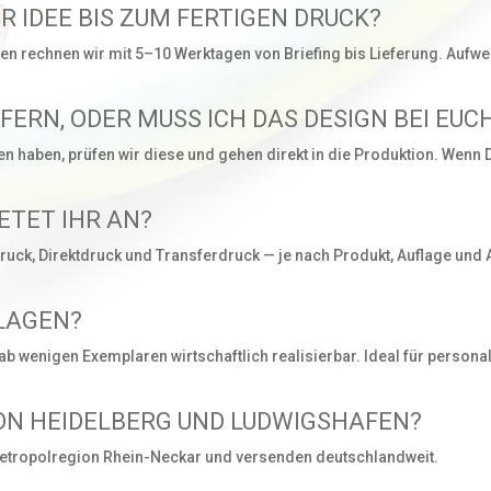
R IDEE BIS ZUM FERTIGEN DRUCK?
ten rechnen wir mit 5–10 Werktagen von Briefing bis Lieferung. Auf
EFERN, ODER MUSS ICH DAS DESIGN BEI EU
en haben, prüfen wir diese und gehen direkt in die Produktion. Wenn
ETET IHR AN?
bdruck, Direktdruck und Transferdruck — je nach Produkt, Auflage un
FLAGEN?
ab wenigen Exemplaren wirtschaftlich realisierbar. Ideal für persona
GION HEIDELBERG UND LUDWIGSHAFEN?
 Metropolregion Rhein-Neckar und versenden deutschlandweit.