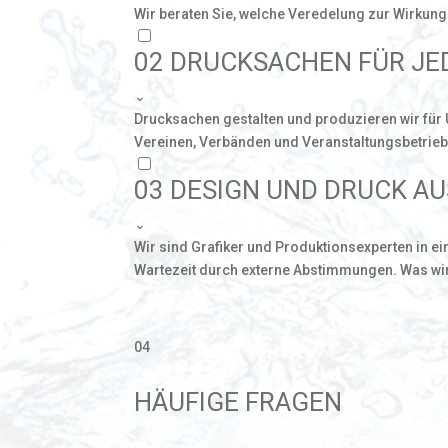
Wir beraten Sie, welche Veredelung zur Wirkung
02
DRUCKSACHEN FÜR JED
⌄
Drucksachen gestalten und produzieren wir für
Vereinen, Verbänden und Veranstaltungsbetriebe
03
DESIGN UND DRUCK AU
⌄
Wir sind Grafiker und Produktionsexperten in 
Wartezeit durch externe Abstimmungen. Was wir g
04
HÄUFIGE FRAGEN