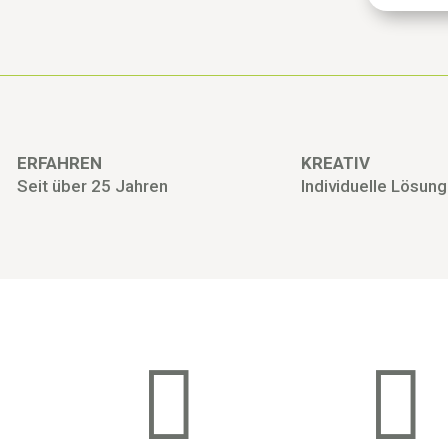
ERFAHREN
KREATIV
Seit über 25 Jahren
Individuelle Lösun

