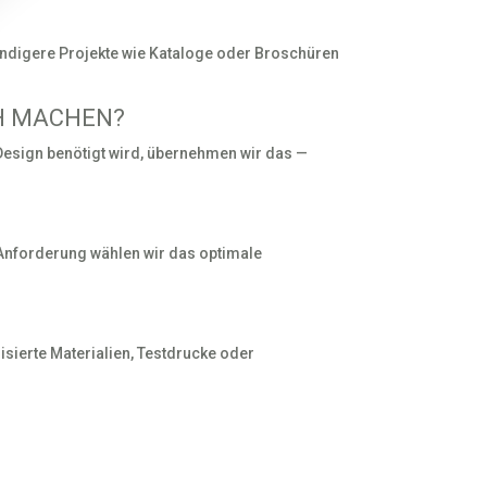
wendigere Projekte wie Kataloge oder Broschüren
CH MACHEN?
 Design benötigt wird, übernehmen wir das —
d Anforderung wählen wir das optimale
lisierte Materialien, Testdrucke oder