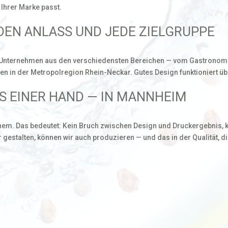
 Ihrer Marke passt.
EN ANLASS UND JEDE ZIELGRUPPE
 Unternehmen aus den verschiedensten Bereichen — vom Gastronomie
n in der Metropolregion Rhein-Neckar. Gutes Design funktioniert übe
S EINER HAND — IN MANNHEIM
einem. Das bedeutet: Kein Bruch zwischen Design und Druckergebnis,
estalten, können wir auch produzieren — und das in der Qualität, di