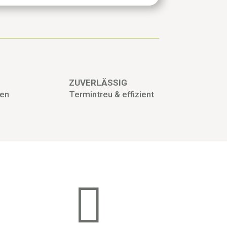
ZUVERLÄSSIG
gen
Termintreu & effizient
