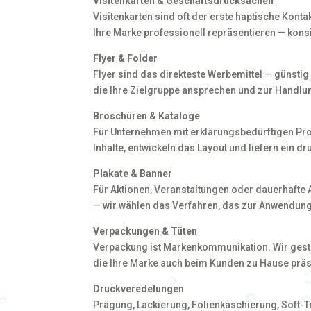
Visitenkarten & Geschäftsdrucksachen
Visitenkarten sind oft der erste haptische Kont
Ihre Marke professionell repräsentieren — kons
Flyer & Folder
Flyer sind das direkteste Werbemittel — günstig
die Ihre Zielgruppe ansprechen und zur Handlu
Broschüren & Kataloge
Für Unternehmen mit erklärungsbedürftigen Pro
Inhalte, entwickeln das Layout und liefern ein dr
Plakate & Banner
Für Aktionen, Veranstaltungen oder dauerhafte
— wir wählen das Verfahren, das zur Anwendung
Verpackungen & Tüten
Verpackung ist Markenkommunikation. Wir gest
die Ihre Marke auch beim Kunden zu Hause präs
Druckveredelungen
Prägung, Lackierung, Folienkaschierung, Soft