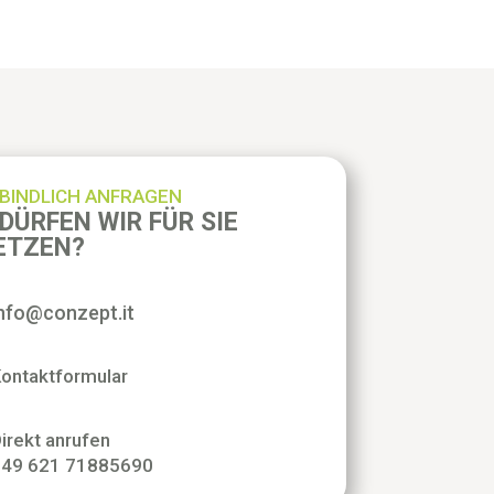
BINDLICH ANFRAGEN
DÜRFEN WIR FÜR SIE
ETZEN?
info@conzept.it
ontaktformular
irekt anrufen
+49 621 71885690