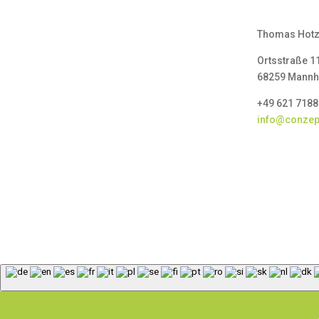
Thomas Hot
Ortsstraße 1
68259 Mann
+49 621 718
info@conzept