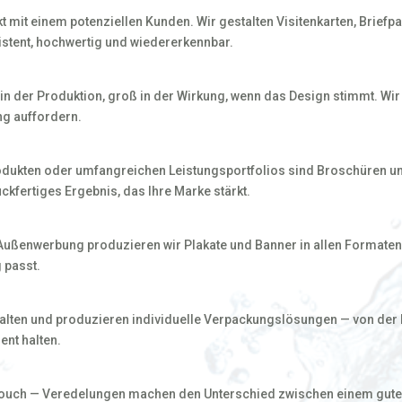
akt mit einem potenziellen Kunden. Wir gestalten Visitenkarten, Bri
istent, hochwertig und wiedererkennbar.
 in der Produktion, groß in der Wirkung, wenn das Design stimmt. Wi
ng auffordern.
dukten oder umfangreichen Leistungsportfolios sind Broschüren und
uckfertiges Ergebnis, das Ihre Marke stärkt.
 Außenwerbung produzieren wir Plakate und Banner in allen Formate
 passt.
alten und produzieren individuelle Verpackungslösungen — von der 
ent halten.
-Touch — Veredelungen machen den Unterschied zwischen einem gut