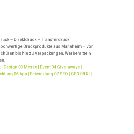
druck – Direktdruck – Transferdruck
 hochwertige Druckprodukte aus Mannheim – von
schüren bis hin zu Verpackungen, Werbemitteln
en.
t | Design
03
Messe | Event
04
Give-aways |
icklung
06
App | Entwicklung
07
SEO | GEO
08
KI |
tet und ausdrucksstark
t Kreativität mit klaren Zielen. Im Mittelpunkt
soll Aufmerksamkeit schaffen, Informationen
 Ihre Marke nachhaltig stärken.
 Drucksachen – von Flyern und Broschüren bis
en und Werbemitteln. Ob eigenständiges