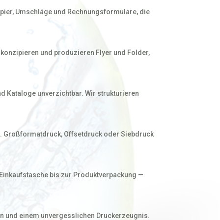
efpapier, Umschläge und Rechnungsformulare, die
r konzipieren und produzieren Flyer und Folder,
 Kataloge unverzichtbar. Wir strukturieren
n. Großformatdruck, Offsetdruck oder Siebdruck
Einkaufstasche bis zur Produktverpackung —
en und einem unvergesslichen Druckerzeugnis.