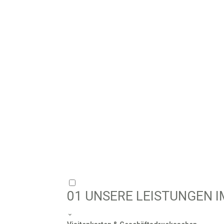
01
UNSERE LEISTUNGEN I
⌄