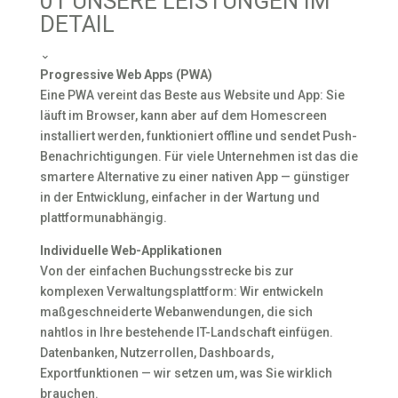
01
UNSERE LEISTUNGEN IM
DETAIL
⌄
Progressive Web Apps (PWA)
Eine PWA vereint das Beste aus Website und App: Sie
läuft im Browser, kann aber auf dem Homescreen
installiert werden, funktioniert offline und sendet Push-
Benachrichtigungen. Für viele Unternehmen ist das die
smartere Alternative zu einer nativen App — günstiger
in der Entwicklung, einfacher in der Wartung und
plattformunabhängig.
Individuelle Web-Applikationen
Von der einfachen Buchungsstrecke bis zur
komplexen Verwaltungsplattform: Wir entwickeln
maßgeschneiderte Webanwendungen, die sich
nahtlos in Ihre bestehende IT-Landschaft einfügen.
Datenbanken, Nutzerrollen, Dashboards,
Exportfunktionen — wir setzen um, was Sie wirklich
brauchen.