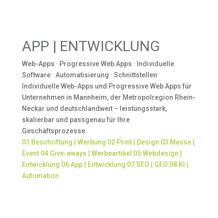
APP | ENTWICKLUNG
Web-Apps · Progressive Web Apps · Individuelle
Software · Automatisierung · Schnittstellen
Individuelle Web-Apps und Progressive Web Apps für
Unternehmen in Mannheim, der Metropolregion Rhein-
Neckar und deutschlandweit – leistungsstark,
skalierbar und passgenau für Ihre
Geschäftsprozesse.
01
Beschriftung | Werbung
02
Print | Design
03
Messe |
Event
04
Give-aways | Werbeartikel
05
Webdesign |
Entwicklung
06
App | Entwicklung
07
SEO | GEO
08
KI |
Automation