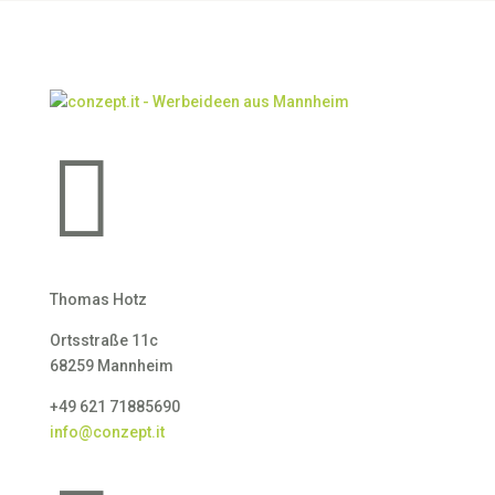

Thomas Hotz
Ortsstraße 11c
68259 Mannheim
+49 621 71885690
info@conzept.it