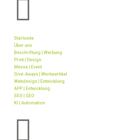

Startseite
Über uns
Beschriftung | Werbung
Print | Design
Messe | Event
Give-Aways | Werbeartikel
Webdesign | Entwicklung
APP | Entwicklung
SEO | GEO
KI | Automation
